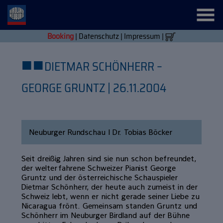
Booking
|
Datenschutz
|
Impressum
|
■
■
DIETMAR SCHÖNHERR –
GEORGE GRUNTZ | 26.11.2004
Neuburger Rundschau | Dr. Tobias Böcker
Seit dreißig Jahren sind sie nun schon befreundet,
der welterfahrene Schweizer Pianist George
Gruntz und der österreichische Schauspieler
Dietmar Schönherr, der heute auch zumeist in der
Schweiz lebt, wenn er nicht gerade seiner Liebe zu
Nicaragua frönt. Gemeinsam standen Gruntz und
Schönherr im Neuburger Birdland auf der Bühne