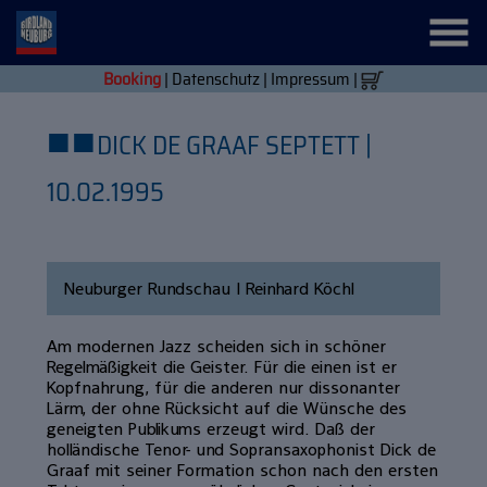
Booking
|
Datenschutz
|
Impressum
|
■
■
DICK DE GRAAF SEPTETT |
10.02.1995
Neuburger Rundschau | Reinhard Köchl
Am modernen Jazz scheiden sich in schöner
Regelmäßigkeit die Geister. Für die einen ist er
Kopfnahrung, für die anderen nur dissonanter
Lärm, der ohne Rücksicht auf die Wünsche des
geneigten Publikums erzeugt wird. Daß der
holländische Tenor- und Sopransaxophonist Dick de
Graaf mit seiner Formation schon nach den ersten