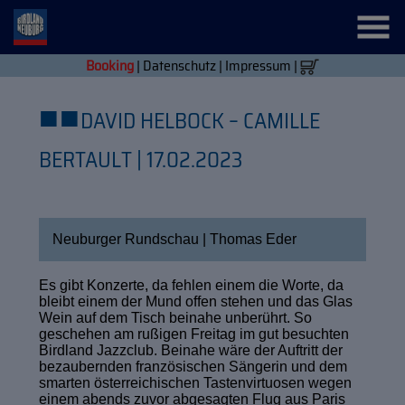
Booking
|
Datenschutz
|
Impressum
|
■
■
DAVID HELBOCK – CAMILLE
BERTAULT | 17.02.2023
Neuburger Rundschau | Thomas Eder
Es gibt Konzerte, da fehlen einem die Worte, da
bleibt einem der Mund offen stehen und das Glas
Wein auf dem Tisch beinahe unberührt. So
geschehen am rußigen Freitag im gut besuchten
Birdland Jazzclub. Beinahe wäre der Auftritt der
bezaubernden französischen Sängerin und dem
smarten österreichischen Tastenvirtuosen wegen
einem abends zuvor abgesagten Flug aus Paris