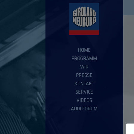
HOME
PROGRAMM
WIR
PRESSE
KONTAKT
SERVICE
VIDEOS
AUDI FORUM