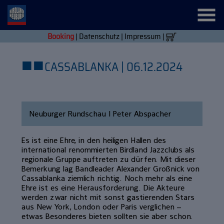
Booking
|
Datenschutz
|
Impressum
|
■
■
CASSABLANKA | 06.12.2024
Neuburger Rundschau | Peter Abspacher
Es ist eine Ehre, in den heiligen Hallen des
international renommierten Birdland Jazzclubs als
regionale Gruppe auftreten zu dürfen. Mit dieser
Bemerkung lag Bandleader Alexander Großnick von
Cassablanka ziemlich richtig. Noch mehr als eine
Ehre ist es eine Herausforderung. Die Akteure
werden zwar nicht mit sonst gastierenden Stars
aus New York, London oder Paris verglichen –
etwas Besonderes bieten sollten sie aber schon.