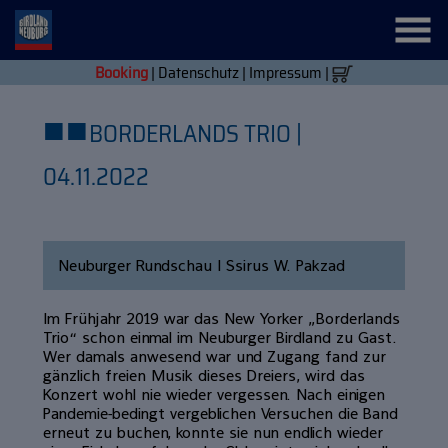
Booking
|
Datenschutz
|
Impressum
|
■
■
BORDERLANDS TRIO |
04.11.2022
Neuburger Rundschau | Ssirus W. Pakzad
Im Frühjahr 2019 war das New Yorker „Borderlands
Trio“ schon einmal im Neuburger Birdland zu Gast.
Wer damals anwesend war und Zugang fand zur
gänzlich freien Musik dieses Dreiers, wird das
Konzert wohl nie wieder vergessen. Nach einigen
Pandemie-bedingt vergeblichen Versuchen die Band
erneut zu buchen, konnte sie nun endlich wieder