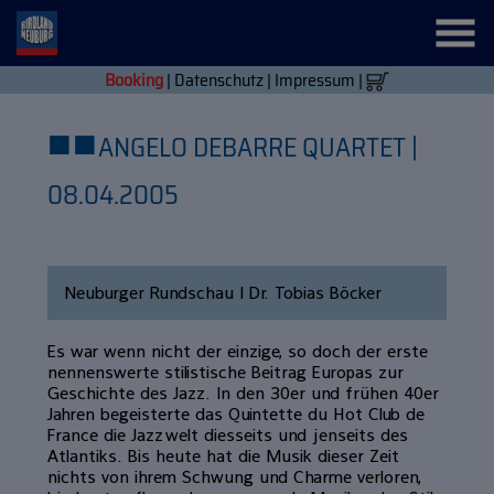
Booking
|
Datenschutz
|
Impressum
|
■
■
ANGELO DEBARRE QUARTET |
08.04.2005
Neuburger Rundschau | Dr. Tobias Böcker
Es war wenn nicht der einzige, so doch der erste
nennenswerte stilistische Beitrag Europas zur
Geschichte des Jazz. In den 30er und frühen 40er
Jahren begeisterte das Quintette du Hot Club de
France die Jazzwelt diesseits und jenseits des
Atlantiks. Bis heute hat die Musik dieser Zeit
nichts von ihrem Schwung und Charme verloren,