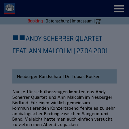
Booking
|
Datenschutz
|
Impressum
|
■
■
ANDY SCHERRER QUARTET
FEAT. ANN MALCOLM | 27.04.2001
Neuburger Rundschau | Dr. Tobias Böcker
Nur je für sich überzeugen konnten das Andy
Scherrer Quartet und Ann Malcolm im Neuburger
Birdland. Für einen wirklich gemeinsam
kommunizierenden Konzertabend fehlte es zu sehr
an dialogischer Bindung zwischen Sängerin und
Band. Vielleicht hatte man auch einfach versucht,
zu viel in einen Abend zu packen.