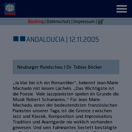
Booking
|
Datenschutz
|
Impressum
|
■
■
ANDALOUCIA | 12.11.2005
Neuburger Rundschau | Dr. Tobias Böcker
„Ja klar bin ich ein Romantiker“, bekennt Jean-Marie
Machado mit leisem Lächeln. „Das Wichtigste ist
die Poesie. Viele Jazzpianisten spielen im Grunde die
Musik Robert Schumanns.“ Für Jean Marie
Machado, einen der bedeutendsten französischen
Pianisten unserer Tage, ist die Grenze zwischen
Jazz und Klassik, Komposition und Improvisation,
Tradition und Avantgarde nie wirklich vorhanden
gewesen. Und sein fulminantes Sextett bestätigte