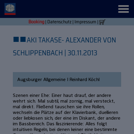
Booking
|
Datenschutz
|
Impressum
|
■
■
AKI TAKASE- ALEXANDER VON
SCHLIPPENBACH | 30.11.2013
Augsburger Allgemeine | Reinhard Köchl
Szenen einer Ehe: Einer haut drauf, der andere
wehrt sich. Mal subtil, mal zornig, mal versteckt,
mal direkt. Fließend tauschen sie ihre Rollen,
wechseln die Plätze auf der Klavierbank, duellieren
oder liebkosen sich, der eine im Diskant, der andere
im Bassbereich. Das Faszinierende: Alles folgt
intuitiven Regeln, bei denen keiner eine bestimmte