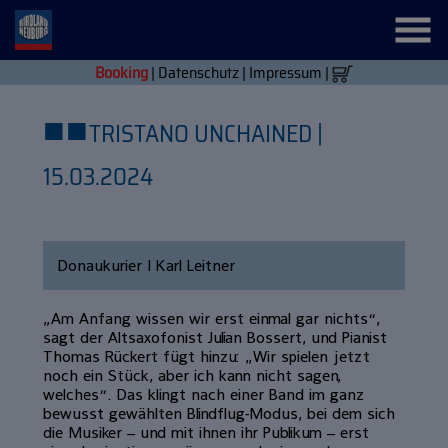
Booking
|
Datenschutz
|
Impressum
|
■
■
TRISTANO UNCHAINED |
15.03.2024
Donaukurier | Karl Leitner
„Am Anfang wissen wir erst einmal gar nichts“,
sagt der Altsaxofonist Julian Bossert, und Pianist
Thomas Rückert fügt hinzu: „Wir spielen jetzt
noch ein Stück, aber ich kann nicht sagen,
welches“. Das klingt nach einer Band im ganz
bewusst gewählten Blindflug-Modus, bei dem sich
die Musiker – und mit ihnen ihr Publikum – erst