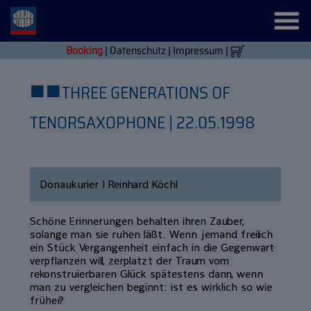
Booking
|
Datenschutz
|
Impressum
|
■
■
THREE GENERATIONS OF
TENORSAXOPHONE | 22.05.1998
Donaukurier | Reinhard Köchl
Schöne Erinnerungen behalten ihren Zauber,
solange man sie ruhen läßt. Wenn jemand freilich
ein Stück Vergangenheit einfach in die Gegenwart
verpflanzen will, zerplatzt der Traum vom
rekonstruierbaren Glück spätestens dann, wenn
man zu vergleichen beginnt: ist es wirklich so wie
früher?