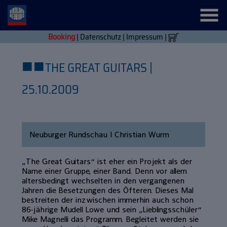
Booking
|
Datenschutz
|
Impressum
|
■
■
THE GREAT GUITARS |
25.10.2009
Neuburger Rundschau | Christian Wurm
„The Great Guitars“ ist eher ein Projekt als der
Name einer Gruppe, einer Band. Denn vor allem
altersbedingt wechselten in den vergangenen
Jahren die Besetzungen des Öfteren. Dieses Mal
bestreiten der inzwischen immerhin auch schon
86-jährige Mudell Lowe und sein „Lieblingsschüler“
Mike Magnelli das Programm. Begleitet werden sie