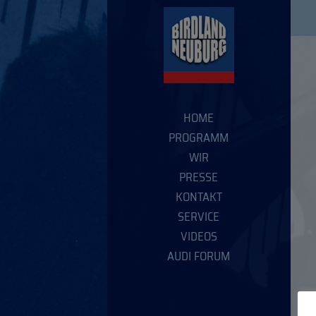
HOME
PROGRAMM
WIR
PRESSE
KONTAKT
SERVICE
VIDEOS
AUDI FORUM