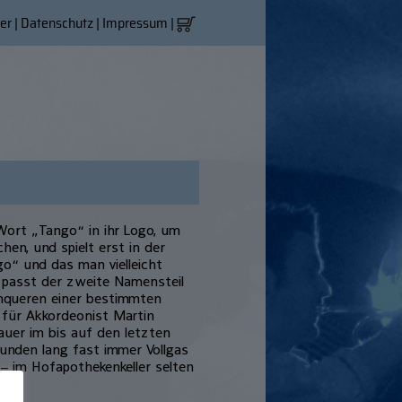
er
|
Datenschutz
|
Impressum
|
 Wort „Tango“ in ihr Logo, um
hen, und spielt erst in der
o“ und das man vielleicht
 passt der zweite Namensteil
chqueren einer bestimmten
 für Akkordeonist Martin
er im bis auf den letzten
tunden lang fast immer Vollgas
 – im Hofapothekenkeller selten