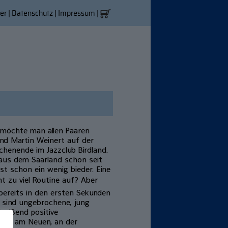
er
|
Datenschutz
|
Impressum
|
möchte man allen Paaren
nd Martin Weinert auf der
henende im Jazzclub Birdland.
 aus dem Saarland schon seit
st schon ein wenig bieder. Eine
t zu viel Routine auf? Aber
 bereits in den ersten Sekunden
t sind ungebrochene, jung
reißend positive
gen am Neuen, an der