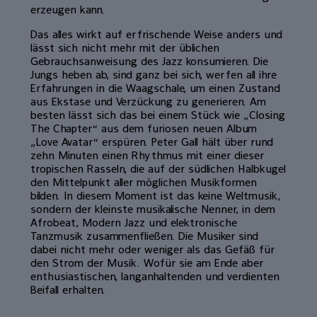
erzeugen kann.
Das alles wirkt auf erfrischende Weise anders und
lässt sich nicht mehr mit der üblichen
Gebrauchsanweisung des Jazz konsumieren. Die
Jungs heben ab, sind ganz bei sich, werfen all ihre
Erfahrungen in die Waagschale, um einen Zustand
aus Ekstase und Verzückung zu generieren. Am
besten lässt sich das bei einem Stück wie „Closing
The Chapter“ aus dem furiosen neuen Album
„Love Avatar“ erspüren. Peter Gall hält über rund
zehn Minuten einen Rhythmus mit einer dieser
tropischen Rasseln, die auf der südlichen Halbkugel
den Mittelpunkt aller möglichen Musikformen
bilden. In diesem Moment ist das keine Weltmusik,
sondern der kleinste musikalische Nenner, in dem
Afrobeat, Modern Jazz und elektronische
Tanzmusik zusammenfließen. Die Musiker sind
dabei nicht mehr oder weniger als das Gefäß für
den Strom der Musik. Wofür sie am Ende aber
enthusiastischen, langanhaltenden und verdienten
Beifall erhalten.