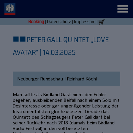
Booking
|
Datenschutz
|
Impressum
|
■
■
PETER GALL QUINTET „LOVE
AVATAR“ | 14.03.2025
Neuburger Rundschau | Reinhard Köchl
Man sollte als Birdland-Gast nicht den Fehler
begehen, ausbleibenden Beifall nach einem Solo mit
Desinteresse oder gar ungenügender Leistung der
Instrumentalisten gleichzusetzen. Gerade das
Quintett des Schlagzeugers Peter Gall darf bei
seiner Rückkehr nach 2018 (damals beim Birdland
Radio Festival) in den voll besetzten