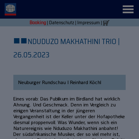
Booking
|
Datenschutz
|
Impressum
|
■
■
NDUDUZO MAKHATHINI TRIO |
26.05.2023
Neuburger Rundschau | Reinhard Köchl
Eines vorab: Das Publikum im Birdland hat wirklich
Ahnung. Und Geschmack. Denn im Vergleich zu
einigen Veranstaltung in der jüngeren
Vergangenheit ist der Keller unter der Hofapotheke
diesmal proppenvoll. Was Wunder, wenn sich ein
Naturereignis wie Nduduzo Makhathini anbahnt!
Der südafrikanische Musiker, der so viel mehr ist,