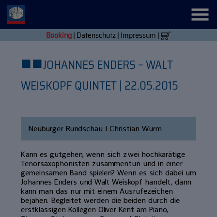
Booking
|
Datenschutz
|
Impressum
|
■
■
JOHANNES ENDERS – WALT
WEISKOPF QUINTET | 22.05.2015
Neuburger Rundschau | Christian Wurm
Kann es gutgehen, wenn sich zwei hochkarätige
Tenorsaxophonisten zusammentun und in einer
gemeinsamen Band spielen? Wenn es sich dabei um
Johannes Enders und Walt Weiskopf handelt, dann
kann man das nur mit einem Ausrufezeichen
bejahen. Begleitet werden die beiden durch die
erstklassigen Kollegen Oliver Kent am Piano,