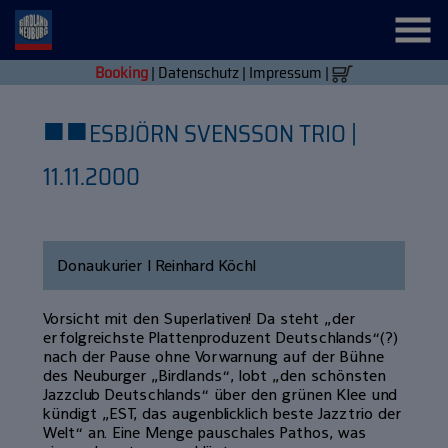
Booking
|
Datenschutz
|
Impressum
|
■
■
ESBJÖRN SVENSSON TRIO |
11.11.2000
Donaukurier | Reinhard Köchl
Vorsicht mit den Superlativen! Da steht „der
erfolgreichste Plattenproduzent Deutschlands“(?)
nach der Pause ohne Vorwarnung auf der Bühne
des Neuburger „Birdlands“, lobt „den schönsten
Jazzclub Deutschlands“ über den grünen Klee und
kündigt „EST, das augenblicklich beste Jazztrio der
Welt“ an. Eine Menge pauschales Pathos, was