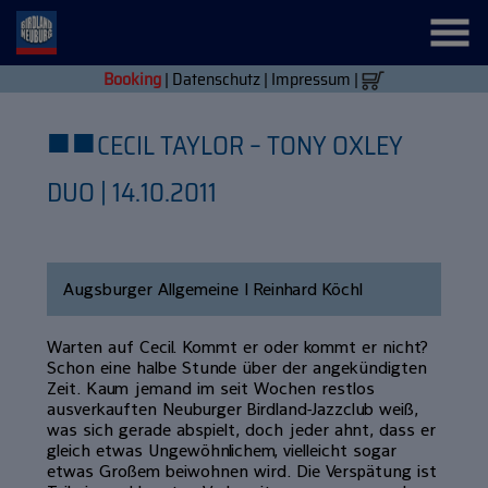
Booking
|
Datenschutz
|
Impressum
|
■
■
CECIL TAYLOR – TONY OXLEY
DUO | 14.10.2011
Augsburger Allgemeine | Reinhard Köchl
Warten auf Cecil. Kommt er oder kommt er nicht?
Schon eine halbe Stunde über der angekündigten
Zeit. Kaum jemand im seit Wochen restlos
ausverkauften Neuburger Birdland-Jazzclub weiß,
was sich gerade abspielt, doch jeder ahnt, dass er
gleich etwas Ungewöhnlichem, vielleicht sogar
etwas Großem beiwohnen wird. Die Verspätung ist