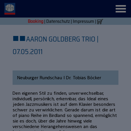
Booking
|
Datenschutz
|
Impressum
|
■
■
AARON GOLDBERG TRIO |
07.05.2011
Neuburger Rundschau | Dr. Tobias Böcker
Den eigenen Stil zu finden, unverwechselbar,
individuell, persönlich, erkennbar, das Ideal eines
jeden Jazzmusikers ist auf dem Klavier besonders
schwer zu verwirklichen. Gerade darum ist die art
of piano Reihe im Birdland so spannend, ermöglicht
sie es doch, über die Jahre hinweg viele
verschiedene Herangehensweisen an das