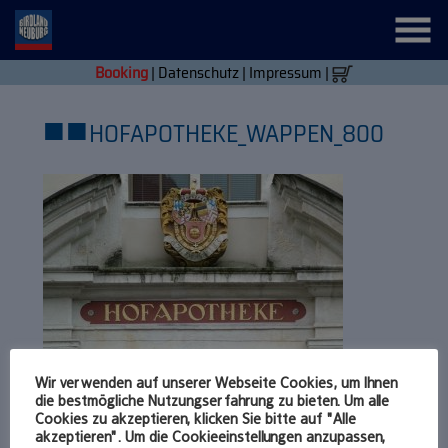
Booking
|
Datenschutz
|
Impressum
|
■
■
HOFAPOTHEKE_WAPPEN_800
Wir verwenden auf unserer Webseite Cookies, um Ihnen
die bestmögliche Nutzungserfahrung zu bieten. Um alle
Cookies zu akzeptieren, klicken Sie bitte auf "Alle
akzeptieren". Um die Cookieeinstellungen anzupassen,