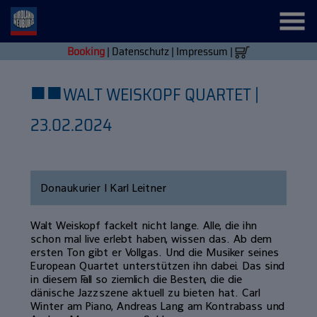
Booking
|
Datenschutz
|
Impressum
|
■
■
WALT WEISKOPF QUARTET |
23.02.2024
Donaukurier | Karl Leitner
Walt Weiskopf fackelt nicht lange. Alle, die ihn
schon mal live erlebt haben, wissen das. Ab dem
ersten Ton gibt er Vollgas. Und die Musiker seines
European Quartet unterstützen ihn dabei. Das sind
in diesem Fall so ziemlich die Besten, die die
dänische Jazzszene aktuell zu bieten hat. Carl
Winter am Piano, Andreas Lang am Kontrabass und