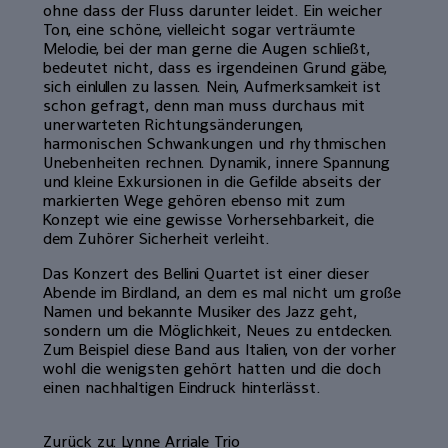
ohne dass der Fluss darunter leidet. Ein weicher
Ton, eine schöne, vielleicht sogar verträumte
Melodie, bei der man gerne die Augen schließt,
bedeutet nicht, dass es irgendeinen Grund gäbe,
sich einlullen zu lassen. Nein, Aufmerksamkeit ist
schon gefragt, denn man muss durchaus mit
unerwarteten Richtungsänderungen,
harmonischen Schwankungen und rhythmischen
Unebenheiten rechnen. Dynamik, innere Spannung
und kleine Exkursionen in die Gefilde abseits der
markierten Wege gehören ebenso mit zum
Konzept wie eine gewisse Vorhersehbarkeit, die
dem Zuhörer Sicherheit verleiht.
Das Konzert des Bellini Quartet ist einer dieser
Abende im Birdland, an dem es mal nicht um große
Namen und bekannte Musiker des Jazz geht,
sondern um die Möglichkeit, Neues zu entdecken.
Zum Beispiel diese Band aus Italien, von der vorher
wohl die wenigsten gehört hatten und die doch
einen nachhaltigen Eindruck hinterlässt.
Zurück zu: Lynne Arriale Trio