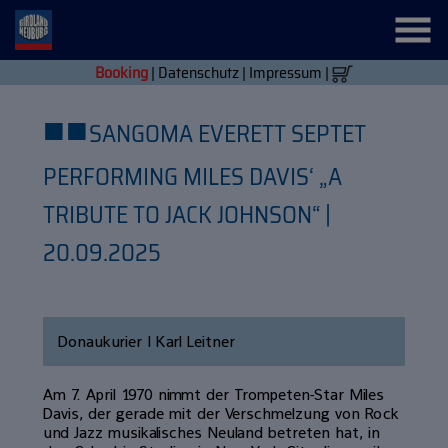
Booking
|
Datenschutz
|
Impressum
|
■
■
SANGOMA EVERETT SEPTET
PERFORMING MILES DAVIS‘ „A
TRIBUTE TO JACK JOHNSON“ |
20.09.2025
Donaukurier | Karl Leitner
Am 7. April 1970 nimmt der Trompeten-Star Miles
Davis, der gerade mit der Verschmelzung von Rock
und Jazz musikalisches Neuland betreten hat, in