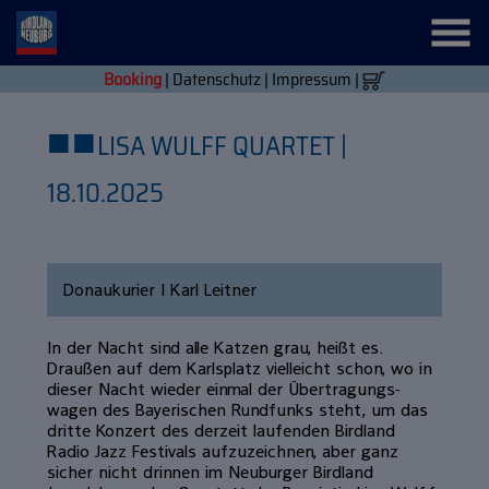
Booking
|
Datenschutz
|
Impressum
|
■
■
LISA WULFF QUARTET |
18.10.2025
Donaukurier | Karl Leitner
In der Nacht sind alle Katzen grau, heißt es.
Draußen auf dem Karlsplatz vielleicht schon, wo in
dieser Nacht wieder einmal der Übertragungs­
wagen des Bayerischen Rundfunks steht, um das
dritte Konzert des derzeit laufen­den Birdland
Radio Jazz Festivals aufzu­zeichnen, aber ganz
sicher nicht drinnen im Neuburger Birdland