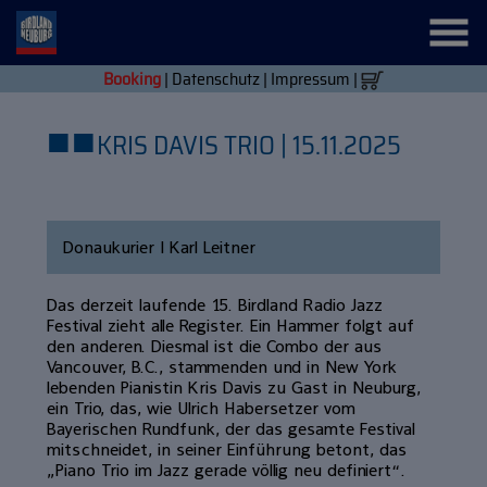
Booking
|
Datenschutz
|
Impressum
|
■
■
KRIS DAVIS TRIO | 15.11.2025
Donaukurier | Karl Leitner
Das derzeit laufende 15. Birdland Radio Jazz
Festival zieht alle Register. Ein Hammer folgt auf
den anderen. Diesmal ist die Combo der aus
Vancouver, B.C., stammenden und in New York
lebenden Pianistin Kris Davis zu Gast in Neuburg,
ein Trio, das, wie Ulrich Habersetzer vom
Bayerischen Rundfunk, der das gesamte Festival
mitschneidet, in seiner Einführung betont, das
„Piano Trio im Jazz gerade völlig neu definiert“.